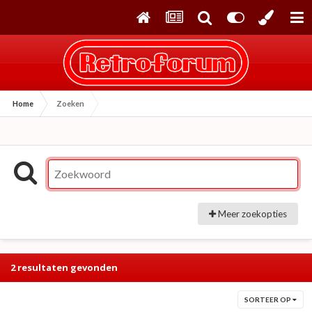
Home
Zoeken
Meer zoekopties
2 resultaten gevonden
SORTEER OP