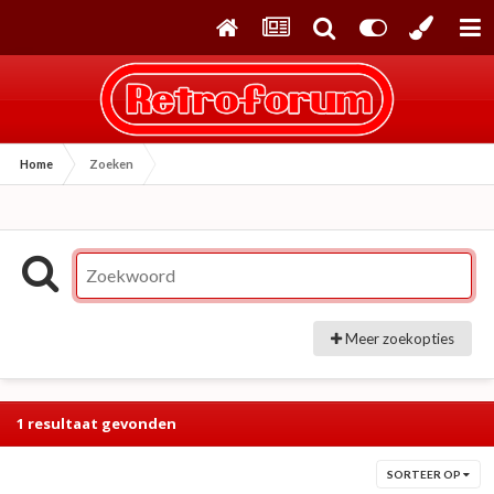
Home
Zoeken
Meer zoekopties
1 resultaat gevonden
SORTEER OP