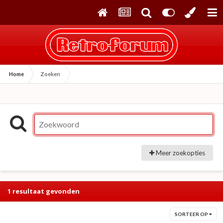
Home
Zoeken
Meer zoekopties
1 resultaat gevonden
SORTEER OP