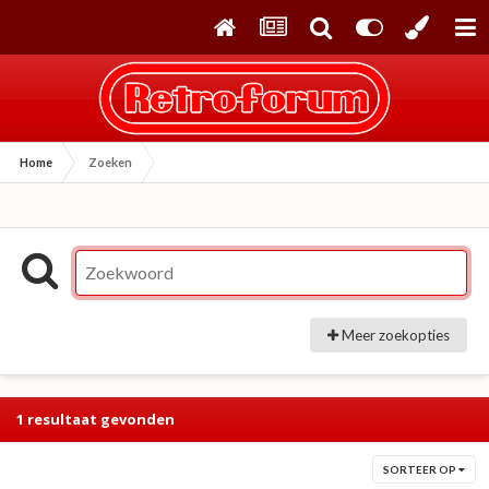
Home
Zoeken
Meer zoekopties
1 resultaat gevonden
SORTEER OP