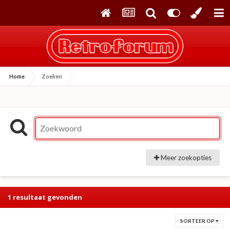
Home
Zoeken
Meer zoekopties
1 resultaat gevonden
SORTEER OP