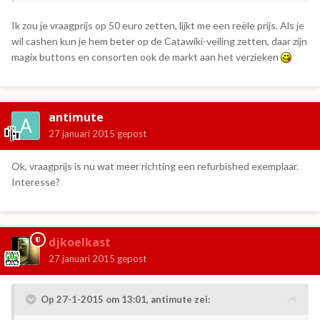
Ik zou je vraagprijs op 50 euro zetten, lijkt me een reële prijs. Als je
wil cashen kun je hem beter op de Catawiki-veiling zetten, daar zijn
magix buttons en consorten ook de markt aan het verzieken
antimute
27 januari 2015
gepost
Ok, vraagprijs is nu wat meer richting een refurbished exemplaar.
Interesse?
djkoelkast
27 januari 2015
gepost
Op 27-1-2015 om 13:01, antimute zei: