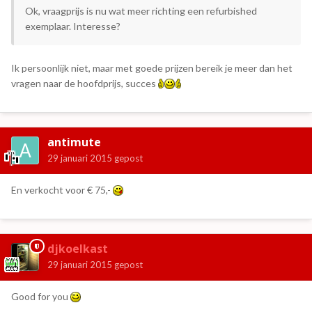
Ok, vraagprijs is nu wat meer richting een refurbished
exemplaar. Interesse?
Ik persoonlijk niet, maar met goede prijzen bereik je meer dan het
vragen naar de hoofdprijs, succes
antimute
29 januari 2015
gepost
En verkocht voor € 75,-
djkoelkast
29 januari 2015
gepost
Good for you