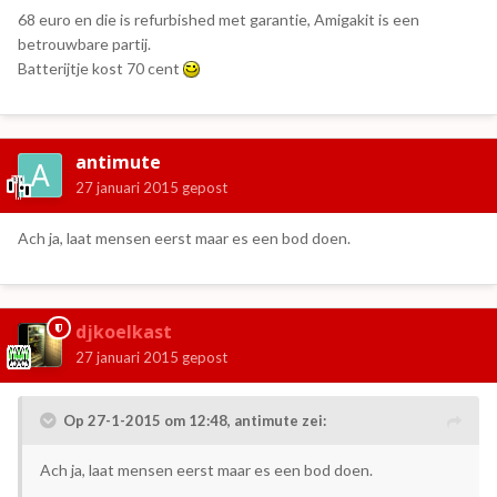
68 euro en die is refurbished met garantie, Amigakit is een
betrouwbare partij.
Batterijtje kost 70 cent
antimute
27 januari 2015
gepost
Ach ja, laat mensen eerst maar es een bod doen.
djkoelkast
27 januari 2015
gepost
Op 27-1-2015 om 12:48, antimute zei:
Ach ja, laat mensen eerst maar es een bod doen.