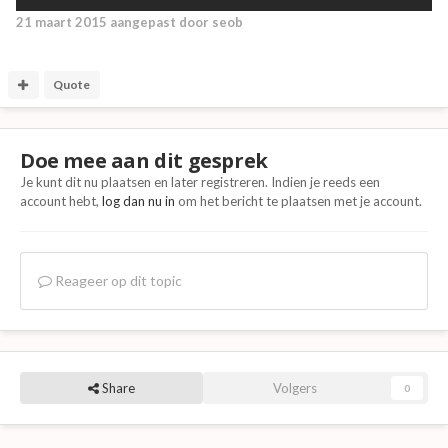
21 maart 2015
aangepast door seob
Quote
Doe mee aan dit gesprek
Je kunt dit nu plaatsen en later registreren. Indien je reeds een
account hebt,
log dan nu in
om het bericht te plaatsen met je account.
Reageer op dit topic
Share
Volgers
0