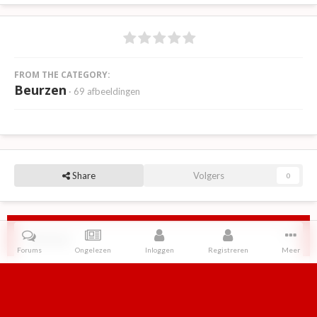
FROM THE CATEGORY:
Beurzen
· 69 afbeeldingen
Share
Volgers
0
Reviews
Forums
Ongelezen
Inloggen
Registreren
Meer
Er zijn geen reviews om weer te geven.