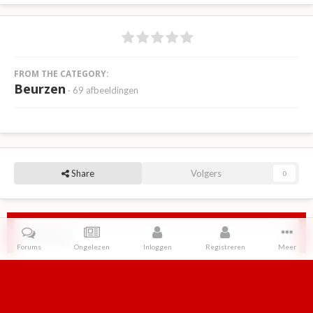
FROM THE CATEGORY:
Beurzen
· 69 afbeeldingen
Share
Volgers
0
Reviews
Forums
Ongelezen
Inloggen
Registreren
Meer
Er zijn geen reviews om weer te geven.