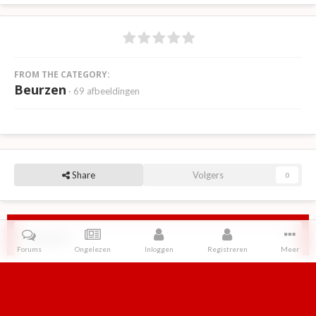
FROM THE CATEGORY:
Beurzen
· 69 afbeeldingen
Share
Volgers
0
Reviews
Forums
Ongelezen
Inloggen
Registreren
Meer
Er zijn geen reviews om weer te geven.