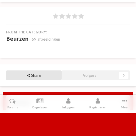
FROM THE CATEGORY:
Beurzen
· 69 afbeeldingen
Share
Volgers
0
Reviews
Forums
Ongelezen
Inloggen
Registreren
Meer
Er zijn geen reviews om weer te geven.