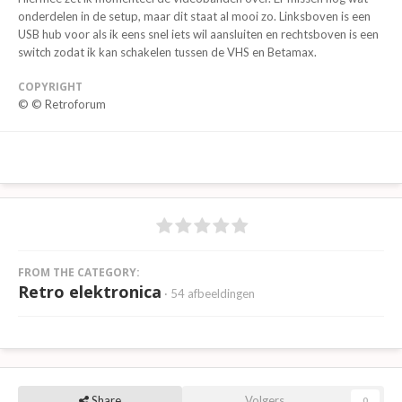
onderdelen in de setup, maar dit staat al mooi zo. Linksboven is een
USB hub voor als ik eens snel iets wil aansluiten en rechtsboven is een
switch zodat ik kan schakelen tussen de VHS en Betamax.
COPYRIGHT
© © Retroforum
FROM THE CATEGORY:
Retro elektronica
· 54 afbeeldingen
Share
Volgers
0