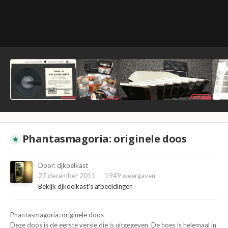
Phantasmagoria: originele doos
Door:
djkoelkast
27 december 2011
1949 weergaven
Bekijk djkoelkast's afbeeldingen
Phantasmagoria: originele doos
Deze doos is de eerste versie die is uitgegeven. De hoes is helemaal in