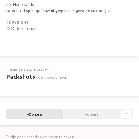
het Nederlands.
Later is dit spel opnieuw uitgegeven in gewone cd doosjes.
COPYRIGHT
© © Retroforum
FROM THE CATEGORY:
Packshots
· 66 afbeeldingen
Share
Volgers
0
Er zijn geen reacties om weer te geven.