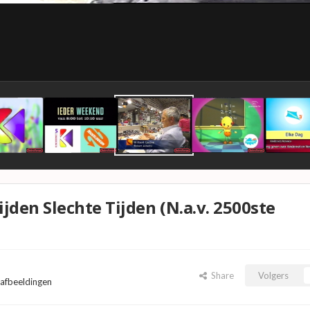
jden Slechte Tijden (N.a.v. 2500ste
Share
Volgers
 afbeeldingen