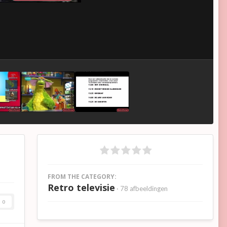
FROM THE CATEGORY:
Retro televisie
· 78 afbeeldingen
0