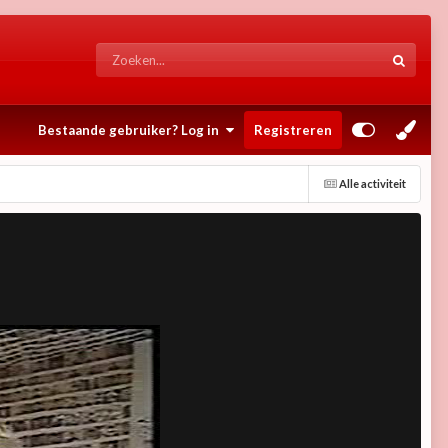
Bestaande gebruiker? Log in
Registreren
Alle activiteit