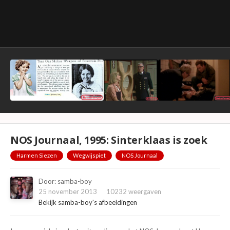
NOS Journaal, 1995: Sinterklaas is zoek
Harmen Siezen
Wegwijspiet
NOS Journaal
Door:
samba-boy
25 november 2013
10232 weergaven
Bekijk samba-boy's afbeeldingen