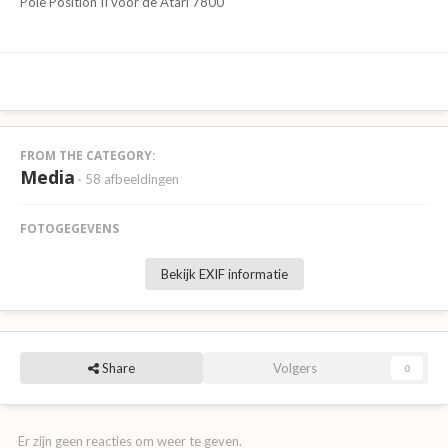
Pole Position II voor de Atari 7800
FROM THE CATEGORY:
Media
· 58 afbeeldingen
FOTOGEGEVENS
Bekijk EXIF informatie
Share
Volgers
0
Er zijn geen reacties om weer te geven.