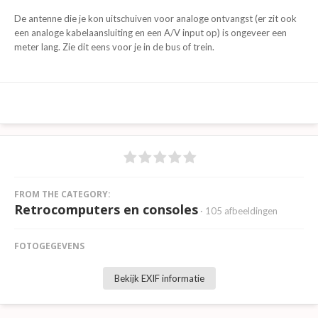
De antenne die je kon uitschuiven voor analoge ontvangst (er zit ook
een analoge kabelaansluiting en een A/V input op) is ongeveer een
meter lang. Zie dit eens voor je in de bus of trein.
FROM THE CATEGORY:
Retrocomputers en consoles
· 105 afbeeldingen
FOTOGEGEVENS
Bekijk EXIF informatie