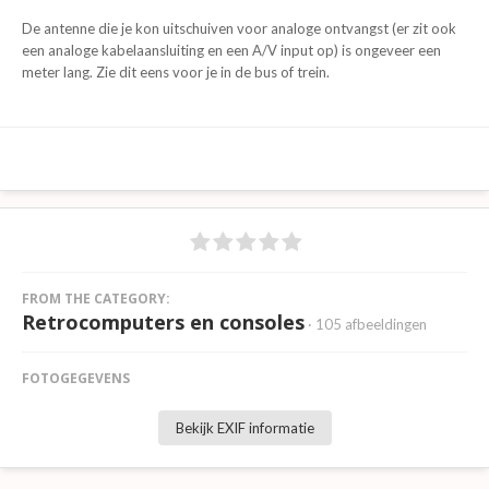
De antenne die je kon uitschuiven voor analoge ontvangst (er zit ook
een analoge kabelaansluiting en een A/V input op) is ongeveer een
meter lang. Zie dit eens voor je in de bus of trein.
FROM THE CATEGORY:
Retrocomputers en consoles
· 105 afbeeldingen
FOTOGEGEVENS
Bekijk EXIF informatie