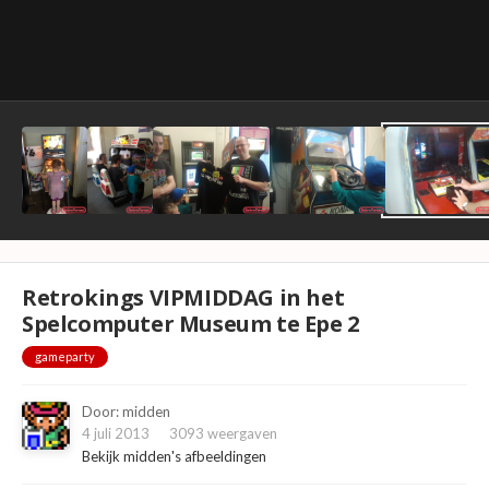
Retrokings VIPMIDDAG in het
Spelcomputer Museum te Epe 2
gameparty
Door:
midden
4 juli 2013
3093 weergaven
Bekijk midden's afbeeldingen