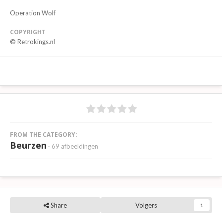
Operation Wolf
COPYRIGHT
© Retrokings.nl
FROM THE CATEGORY:
Beurzen
· 69 afbeeldingen
Share
Volgers
1