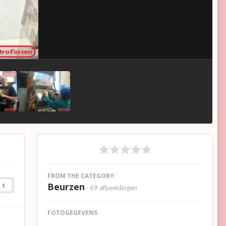
FROM THE CATEGORY:
Beurzen
1
· 69 afbeeldingen
FOTOGEGEVENS