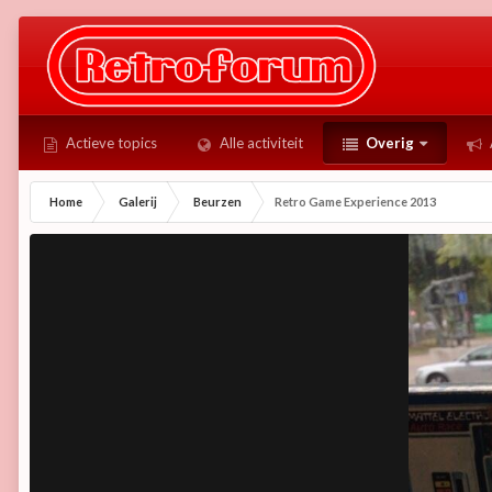
Actieve topics
Alle activiteit
Overig
Home
Galerij
Beurzen
Retro Game Experience 2013