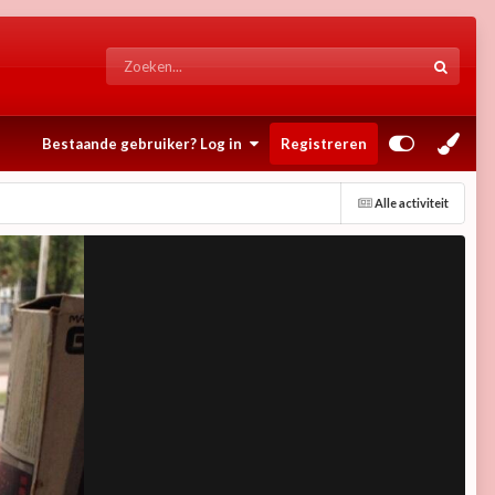
Bestaande gebruiker? Log in
Registreren
Alle activiteit