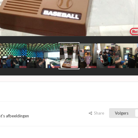
Share
Volgers
st's afbeeldingen