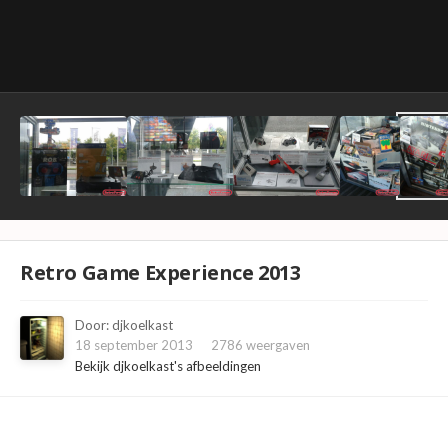
Retro Game Experience 2013
Door:
djkoelkast
18 september 2013
2786 weergaven
Bekijk djkoelkast's afbeeldingen