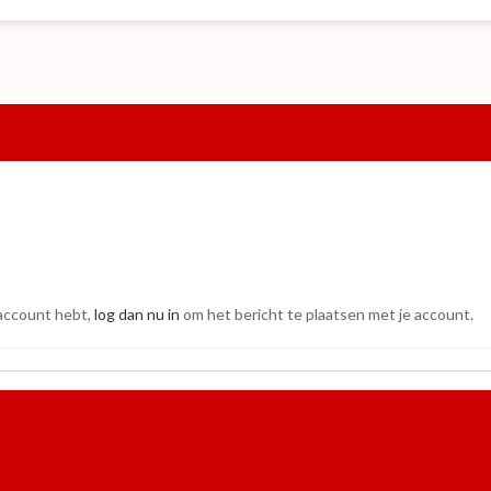
 account hebt,
log dan nu in
om het bericht te plaatsen met je account.