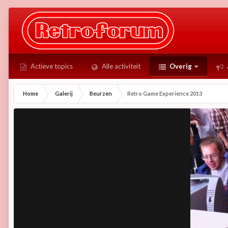
Actieve topics
Alle activiteit
Overig
Home
Galerij
Beurzen
Retro Game Experience 2013