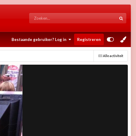
Bestaande gebruiker? Log in
Registreren
Alle activiteit