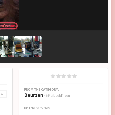
FROM THE CATEGORY:
Beurzen
0
· 69 afbeeldingen
FOTOGEGEVENS