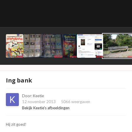
Ing bank
Door:
Keetie
12 november 2013
5066 weergaven
Bekijk Keetie's afbeeldingen
Hij zit goed!