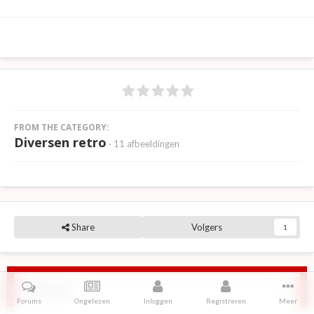
FROM THE CATEGORY:
Diversen retro
· 11 afbeeldingen
Share
Volgers
1
Reviews
Forums
Ongelezen
Inloggen
Registreren
Meer