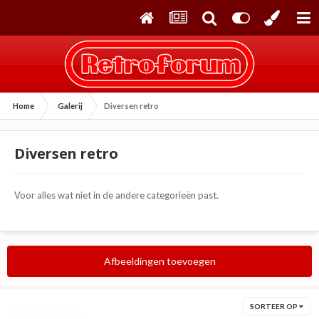
Home
Galerij
Diversen retro
Diversen retro
Voor alles wat niet in de andere categorieën past.
Afbeeldingen toevoegen
SORTEER OP