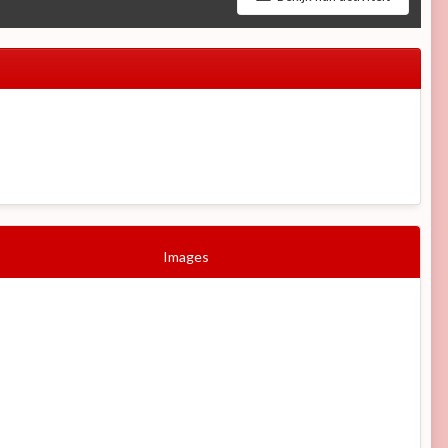
Images