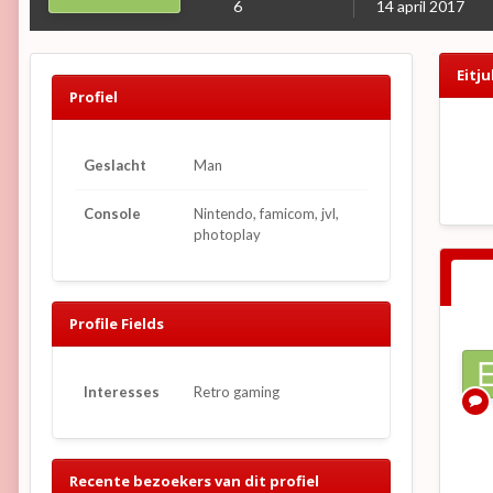
6
14 april 2017
Eitj
Profiel
Geslacht
Man
Console
Nintendo, famicom, jvl,
photoplay
Profile Fields
Interesses
Retro gaming
Recente bezoekers van dit profiel