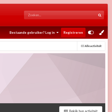
Bestaande gebruiker? Log in
Registreren
Alle activiteit
Bekijk hun activiteit