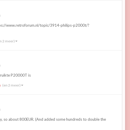
s
tps://www.retroforum.nl/topic/3914-philips-p2000t/?
n 2 meer)
s
ebruikte P20000T is
(en 2 meer)
s
ectly, so about 800EUR. (And added some hundreds to double the