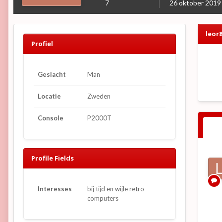
7
26 oktober 2019
leor
Profiel
Geslacht
Man
Locatie
Zweden
Console
P2000T
Profile Fields
Interesses
bij tijd en wijle retro
computers