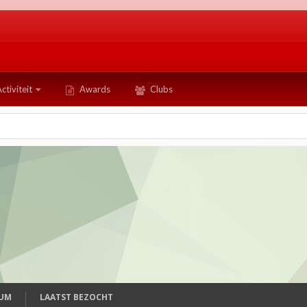
ctiviteit
Awards
Clubs
TUM
LAATST BEZOCHT