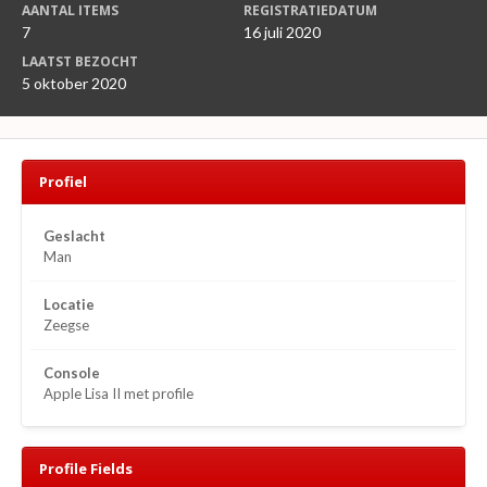
AANTAL ITEMS
REGISTRATIEDATUM
7
16 juli 2020
LAATST BEZOCHT
5 oktober 2020
Profiel
Geslacht
Man
Locatie
Zeegse
Console
Apple Lisa II met profile
Profile Fields