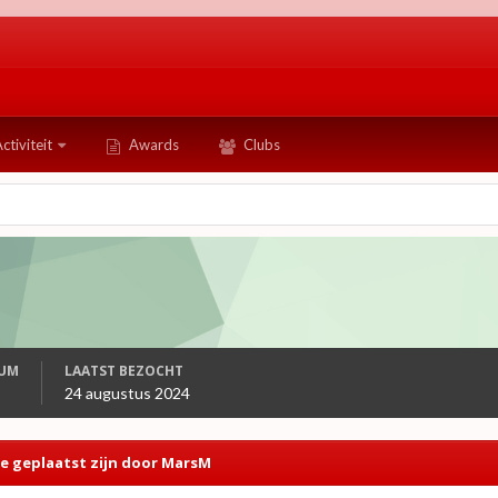
ctiviteit
Awards
Clubs
TUM
LAATST BEZOCHT
24 augustus 2024
e geplaatst zijn door MarsM