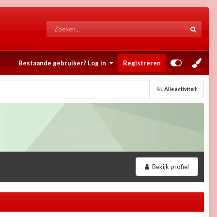
Bestaande gebruiker? Log in
Registreren
Alle activiteit
Bekijk profiel