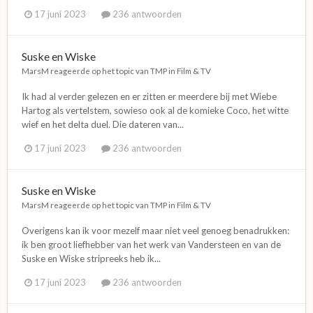
17 juni 2023
236 antwoorden
Suske en Wiske
MarsM
reageerde op het topic van
TMP
in
Film & TV
Ik had al verder gelezen en er zitten er meerdere bij met Wiebe
Hartog als vertelstem, sowieso ook al de komieke Coco, het witte
wief en het delta duel. Die dateren van...
17 juni 2023
236 antwoorden
Suske en Wiske
MarsM
reageerde op het topic van
TMP
in
Film & TV
Overigens kan ik voor mezelf maar niet veel genoeg benadrukken:
ik ben groot liefhebber van het werk van Vandersteen en van de
Suske en Wiske stripreeks heb ik...
17 juni 2023
236 antwoorden