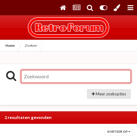
Home
Zoeken
Meer zoekopties
2 resultaten gevonden
SORTEER OP