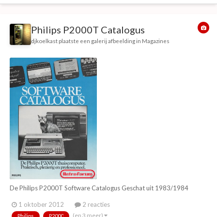
Philips P2000T Catalogus
djkoelkast
plaatste een galerij afbeelding in
Magazines
De Philips P2000T Software Catalogus Geschat uit 1983/1984
1 oktober 2012
2 reacties
(en 3 meer)
Philips
P2000