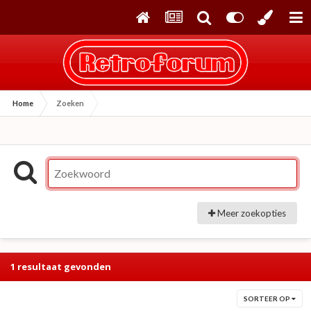
Home
Zoeken
Meer zoekopties
1 resultaat gevonden
SORTEER OP