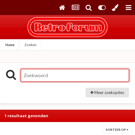
Home
Zoeken
Meer zoekopties
1 resultaat gevonden
SORTEER OP