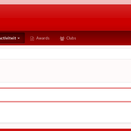
ctiviteit
Awards
Clubs