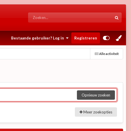
Bestaande gebruiker? Log in
Registreren
Alle activiteit
Opnieuw zoeken
Meer zoekopties