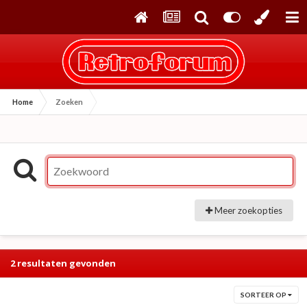
Home
Zoeken
Meer zoekopties
2 resultaten gevonden
SORTEER OP