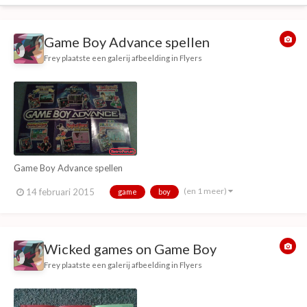
Game Boy Advance spellen
Frey
plaatste een galerij afbeelding in
Flyers
Game Boy Advance spellen
(en 1 meer)
14 februari 2015
game
boy
Wicked games on Game Boy
Frey
plaatste een galerij afbeelding in
Flyers