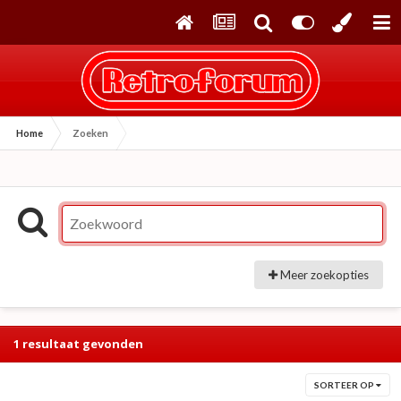
Home
Zoeken
Meer zoekopties
1 resultaat gevonden
SORTEER OP