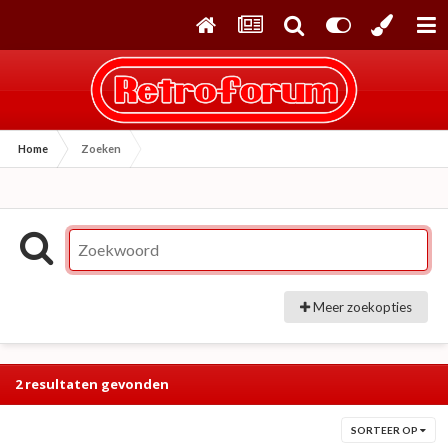
Home
Zoeken
Meer zoekopties
2 resultaten gevonden
SORTEER OP