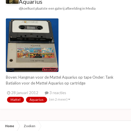
Aquarius
djkoelkast
plaatste een galerij afbeelding in
Media
Boven: Hangman voor de Mattel Aquarius op tape Onder: Tank
Batialion voor de Mattel Aquarius op cartridge
28 januari 2012
3 reacties
(en 2 meer)
Mattel
Aquarius
Home
Zoeken