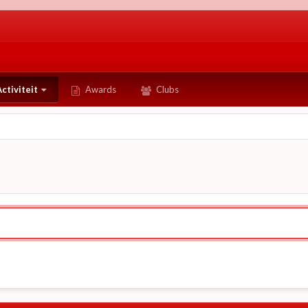
ctiviteit
Awards
Clubs