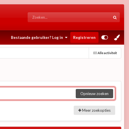
Bestaande gebruiker? Log in
Registreren
Alle activiteit
Opnieuw zoeken
Meer zoekopties