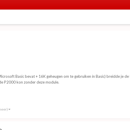
Microsoft Basic bevat + 16K geheugen om te gebruiken in Basic) breidde je d
t de P2000 kon zonder deze module.
meer)