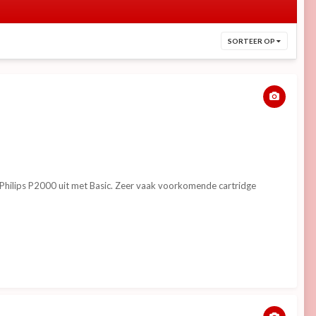
SORTEER OP
e Philips P2000 uit met Basic. Zeer vaak voorkomende cartridge