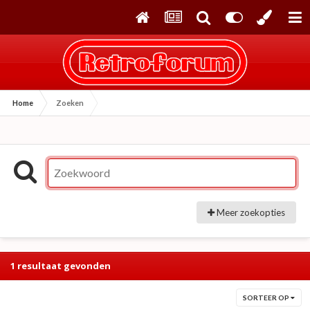
Home
Zoeken
Meer zoekopties
1 resultaat gevonden
SORTEER OP