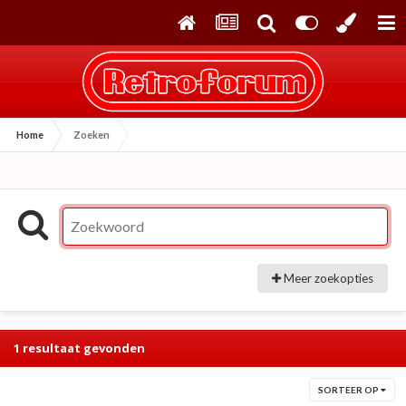
Home
Zoeken
Meer zoekopties
1 resultaat gevonden
SORTEER OP