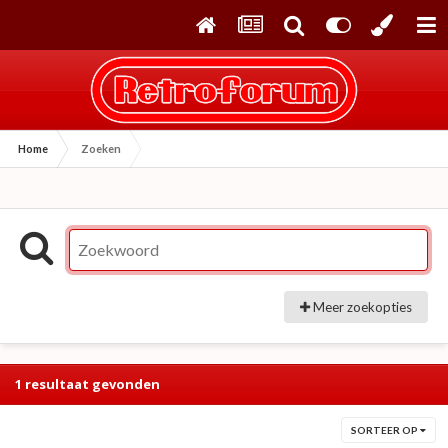
Home
Zoeken
Meer zoekopties
1 resultaat gevonden
SORTEER OP