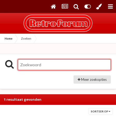
Home
Zoeken
Meer zoekopties
1 resultaat gevonden
SORTEER OP