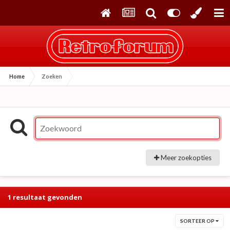
Home
Zoeken
Meer zoekopties
1 resultaat gevonden
SORTEER OP