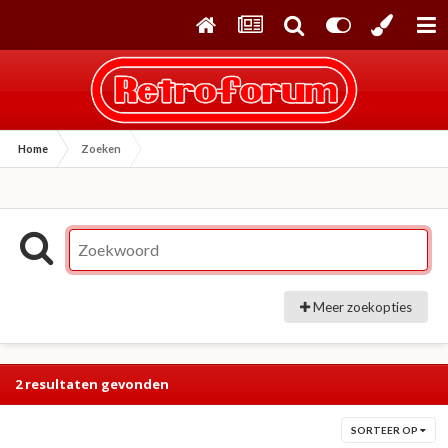
Home
Zoeken
Meer zoekopties
2 resultaten gevonden
SORTEER OP