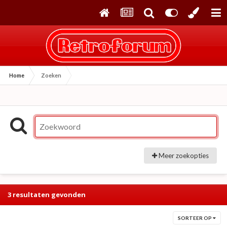
Home
Zoeken
Meer zoekopties
3 resultaten gevonden
SORTEER OP