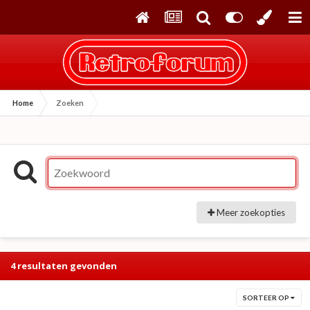
Home
Zoeken
Meer zoekopties
4 resultaten gevonden
SORTEER OP