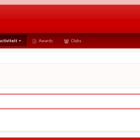
ctiviteit
Awards
Clubs