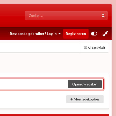
Bestaande gebruiker? Log in
Registreren
Alle activiteit
Opnieuw zoeken
Meer zoekopties