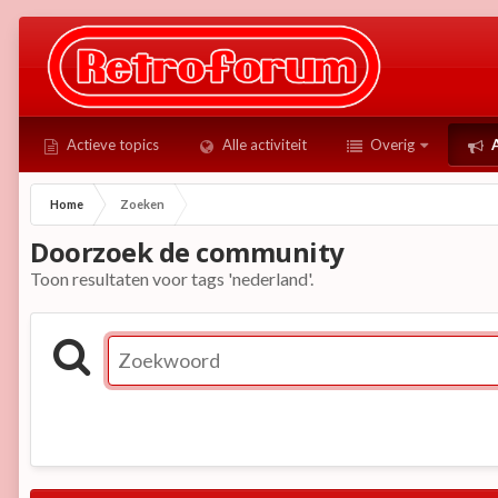
Actieve topics
Alle activiteit
Overig
A
Home
Zoeken
Doorzoek de community
Toon resultaten voor tags 'nederland'.