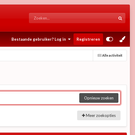
Bestaande gebruiker? Log in
Registreren
Alle activiteit
Opnieuw zoeken
Meer zoekopties