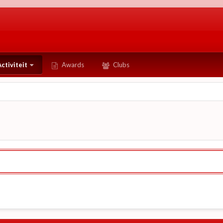
ctiviteit
Awards
Clubs