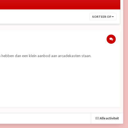
SORTEER OP
s en hebben dan een klein aanbod aan arcadekasten staan.
Alle activiteit