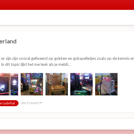
erland
Die er zijn zijn vooral gefixeerd op gokken en gokspelletjes zoals op de kermi
dit topic lijkt het me leuk als je meldi...
(en 2 meer)
arcadehal