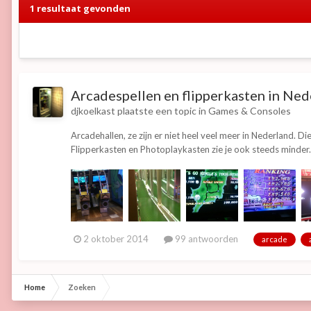
1 resultaat gevonden
Arcadespellen en flipperkasten in Ned
djkoelkast
plaatste een topic in
Games & Consoles
Arcadehallen, ze zijn er niet heel veel meer in Nederland. 
Flipperkasten en Photoplaykasten zie je ook steeds minder. In 
2 oktober 2014
99 antwoorden
arcade
Home
Zoeken