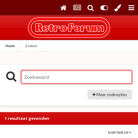
Home
Zoeken
Meer zoekopties
1 resultaat gevonden
SORTEER OP