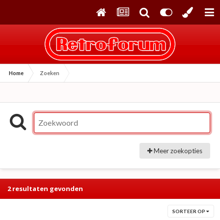
Home
Zoeken
Meer zoekopties
2 resultaten gevonden
SORTEER OP