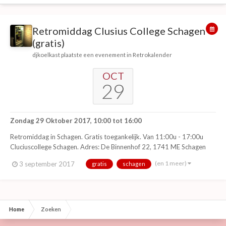
Retromiddag Clusius College Schagen
(gratis)
djkoelkast
plaatste een evenement in
Retrokalender
OCT
29
Zondag 29 Oktober 2017, 10:00
tot
16:00
Retromiddag in Schagen. Gratis toegankelijk. Van 11:00u - 17:00u
Cluciuscollege Schagen. Adres: De Binnenhof 22, 1741 ME Schagen
(en 1 meer)
3 september 2017
gratis
schagen
Home
Zoeken