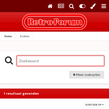
Home
Zoeken
Meer zoekopties
1 resultaat gevonden
SORTEER OP